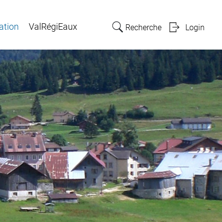
ation
ValRégiEaux
Recherche
Login