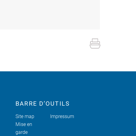
BARRE D’OUTILS
Site map
Impressum
Mise en
garde