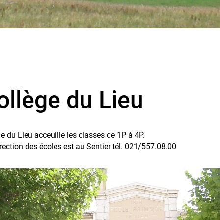
é)
ollège du Lieu
le du Lieu acceuille les classes de 1P à 4P.
rection des écoles est au Sentier tél. 021/557.08.00