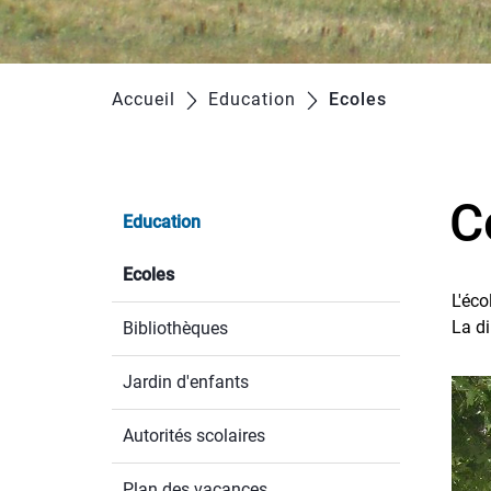
Accueil
Education
Ecoles
(sélectionn
C
Education
Ecoles
(sélectionné)
L'éco
La di
Bibliothèques
Jardin d'enfants
Autorités scolaires
Plan des vacances