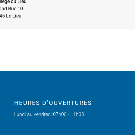
llège du Lieu
and Rue 10
45 Le Lieu
HEURES D’OUVERTURES
Lundi au vendredi 07h00 - 11h30